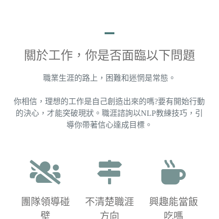
關於工作，你是否面臨以下問題
職業生涯的路上，困難和迷惘是常態。
你相信，理想的工作是自己創造出來的嗎?要有開始行動
的決心，才能突破現狀。職涯諮詢以NLP教練技巧，引
導你帶著信心達成目標。
團隊領導碰
不清楚職涯
興趣能當飯
壁​
方向​
吃嗎​