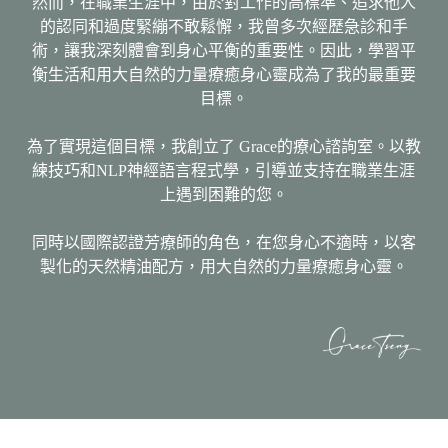
然而，在職業生涯中，由於對工作的高標準、追求他人
的認同和過度緊繃不敢鬆懈，我曾多次經歷急診
和手
術，讓我深刻體會到身心平衡的重要性。因此，學習平
衡生活和用大自然的力量療癒身心靈成為了
我的最重要
目標。
為了實現這個目標，我創立了 Grace的療心諮詢室。以教
練技巧和NLP神經語言程式學，引導並支持在職業生涯
上遇到困難的您。
同時以國際認證芳療師的角色，在您身心不適時，以客
製化的天然精油配方，用大自然的力量療癒身心靈。