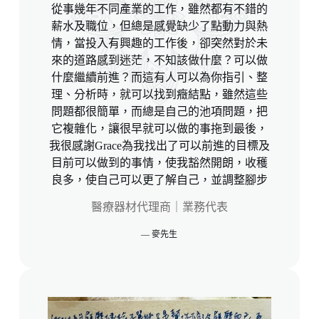
從事幾年不同產業的工作，雖然都有不錯的
薪水及職位，但總是感覺缺少了點動力與熱
情，當投入有興趣的工作後，卻突然對於未
來的道路感到迷茫，不知該做什麼？可以做
什麼繼續前進？而這有人可以為你指引、整
理、分析時，就可以找到癥結點，雖然這些
問題都很簡單，而總是自己的池項問題，把
它複雜化，讓很早就可以做的事拖到最後，
我很感謝
Grace
為我找出了可以前進的目標及
目前可以做到的事情，使我豁然開朗，收穫
良多，使自己可以更了解自己，並調整腳步
醫療器材代理商｜業務代表
— 麥先生