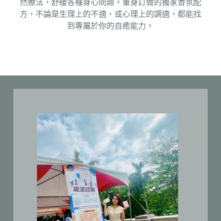
然療法，舒緩各種身心問題。量身訂做的獨家香氛配
方，不論是生理上的不適，或心理上的調適，都能找
到專屬於你的自癒能力。