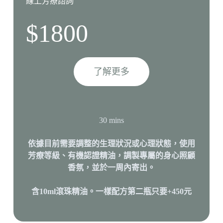
線上芳療諮詢
$1800
了解更多
30 mins
依據目前需要調整的生理狀況或心理狀態，使用
芳療等級、有機認證精油，調製專屬的身心照顧
香氛，並於一周內寄出。
含10ml滾珠精油。一樣配方第二瓶只要+450元