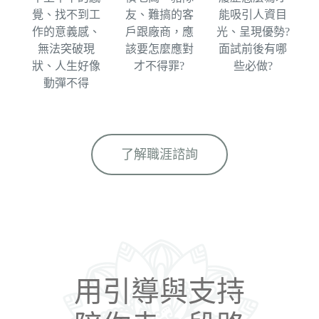
覺、找不到工
友、難搞的客
能吸引人資目
作的意義感、
戶跟廠商，應
光、呈現優勢?
無法突破現
該要怎麼應對
面試前後有哪
狀、人生好像
才不得罪?
些必做?
動彈不得​
了解職涯諮詢
用引導與支持